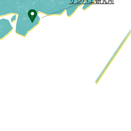
サシバエ研究所