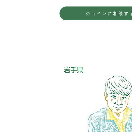
ジョインに相談す
岩手県