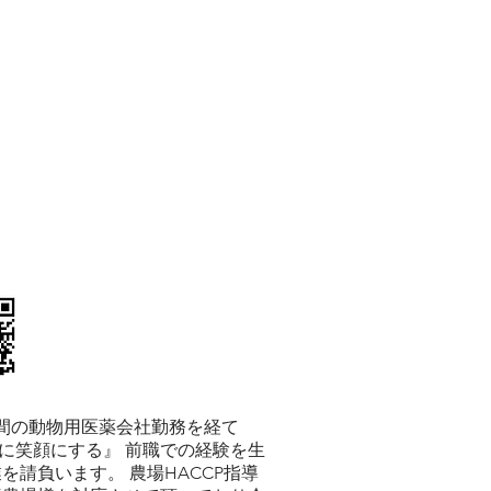
年間の動物用医薬会社勤務を経て
達に笑顔にする』 前職での経験を生
請負います。 農場HACCP指導