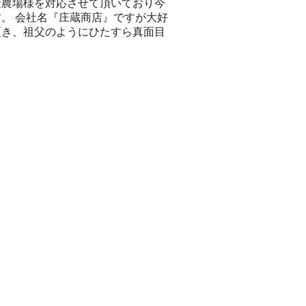
産農場様を対応させて頂いており今
。 会社名『庄蔵商店』ですが大好
頂き、祖父のようにひたすら真面目