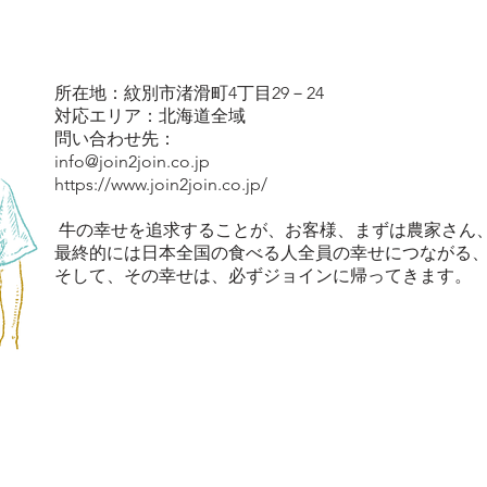
所在地：紋別市渚滑町4丁目29－24
対応エリア：北海道全域
問い合わせ先：
info@join2join.co.jp
https://www.join2join.co.jp/
牛の幸せを追求することが、お客様、まずは農家さん
最終的には日本全国の食べる人全員の幸せにつながる、
そして、その幸せは、必ずジョインに帰ってきます。