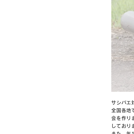
サシバエ
全国各地
会を作り
しており
また、年