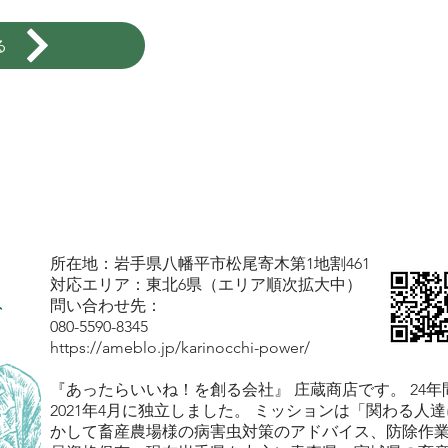
る
所在地：岩手県八幡平市松尾寄木第1地割461
対応エリア：東北6県（エリア順次拡大中）
問い合わせ先：
080-5590-8345
https://ameblo.jp/karinocchi-power/
『あったらいいね！を創る会社』 庄蔵商店です。 24
2021年4月に独立しました。 ミッションは「関わる人
かして畜産農場様の病害虫対策のアドバイス、防除作業を