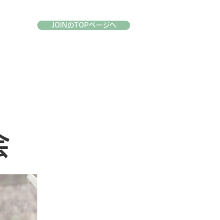
JOINのTOPページへ
会