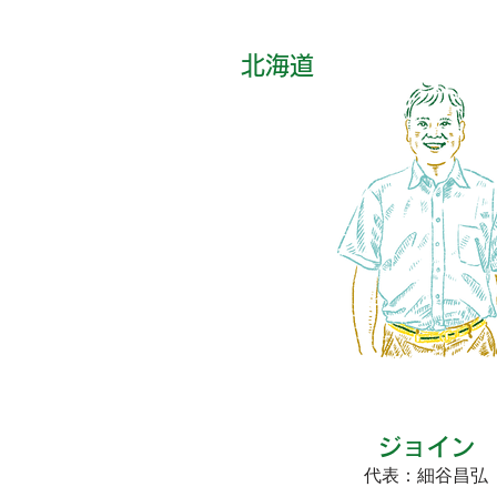
北海道
​ジョイン
代表：細谷昌弘