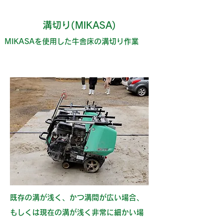
溝切り(MIKASA)
​MIKASAを使用した牛舎床の溝切り作業
既存の溝が浅く、かつ溝間が広い場合、
もしくは現在の溝が浅く非常に細かい場